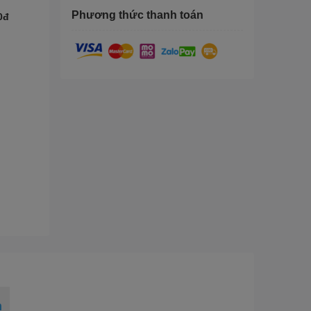
Phương thức thanh toán
0đ
nh