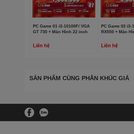
PC Game 01 i3-10100F/ VGA
PC Game 02 i3-
GT 730 + Màn Hình 22 inch
RX550 + Màn Hì
Liên hệ
Liên hệ
SẢN PHẨM CÙNG PHÂN KHÚC GIÁ