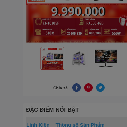
Chia sẻ
ĐẶC ĐIỂM NỔI BẬT
Linh Kiện
Thông số Sản Phẩm