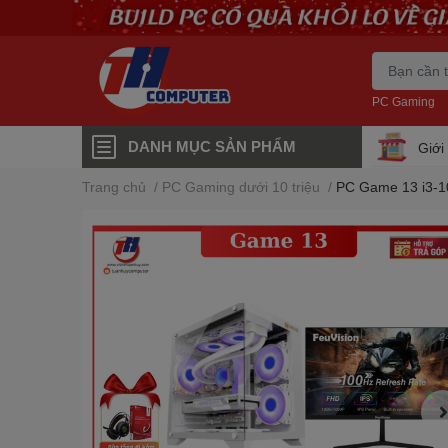
PC Gaming
DANH MỤC SẢN PHẨM
Giới
Trang chủ
/
PC Gaming dưới 10 triệu
/
PC Game 13 i3-1