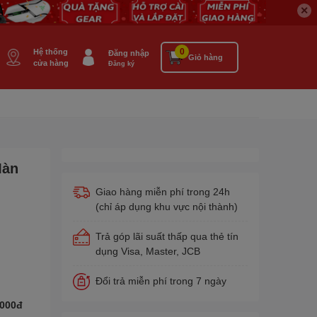
✕
0
Hệ thống
Đăng nhập
Giỏ hàng
cửa hàng
Đăng ký
Màn
Giao hàng miễn phí trong 24h
(chỉ áp dụng khu vực nội thành)
Trả góp lãi suất thấp qua thẻ tín
dụng Visa, Master, JCB
Đổi trả miễn phí trong 7 ngày
.000đ