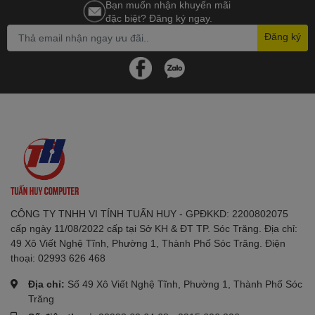
Bạn muốn nhận khuyến mãi
đặc biệt? Đăng ký ngay.
Đăng ký
CÔNG TY TNHH VI TÍNH TUẤN HUY - GPĐKKD: 2200802075
cấp ngày 11/08/2022 cấp tại Sở KH & ĐT TP. Sóc Trăng. Địa chỉ:
49 Xô Viết Nghệ Tĩnh, Phường 1, Thành Phố Sóc Trăng. Điện
thoại: 02993 626 468
Địa chỉ:
Số 49 Xô Viết Nghệ Tĩnh, Phường 1, Thành Phố Sóc
Trăng