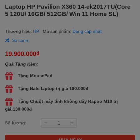
Laptop HP Pavilion X360 14-ek2017TU(Core
5 120U/ 16GB/ 512GB/ Win 11 Home SL)
Thương hiệu:
HP
Mã sản phẩm:
Đang cập nhật
So sánh
19.900.000₫
Quà Tặng Kèm:
Tặng MousePad
Tặng Balo laptop trị giá 190.000đ
Tặng Chuột máy tính không dây Rapoo M10 trị
giá 130.000đ
Số lượng:
MUA NGAY