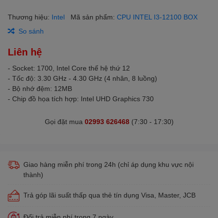
Thương hiệu:
Intel
Mã sản phẩm:
CPU INTEL I3-12100 BOX
So sánh
Liên hệ
- Socket: 1700, Intel Core thế hệ thứ 12
- Tốc độ: 3.30 GHz - 4.30 GHz (4 nhân, 8 luồng)
- Bộ nhớ đệm: 12MB
- Chip đồ họa tích hợp: Intel UHD Graphics 730
Gọi đặt mua
02993 626468
(7:30 - 17:30)
Giao hàng miễn phí trong 24h (chỉ áp dụng khu vực nội
thành)
Trả góp lãi suất thấp qua thẻ tín dụng Visa, Master, JCB
Đổi trả miễn phí trong 7 ngày