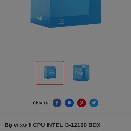
Chia sẻ
Bộ vi xử lí CPU INTEL I3-12100 BOX